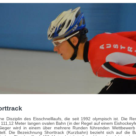
rttrack
ine Disziplin des Eisschnelllaufs, die seit 1992 olympisch ist. Die 
 111,12 Meter langen ovalen Bahn (in der Regel auf einem Eishockeyf
Sieger wird in einem über mehrere Runden führenden Wettbewerb 
ttelt. Die Bezeichnung Shorttrack (Kurzbahn) bezieht sich auf die B