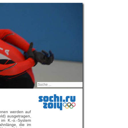
Rennen werden auf
eld) ausgetragen,
im K.-o.-System
ahnlänge, die im