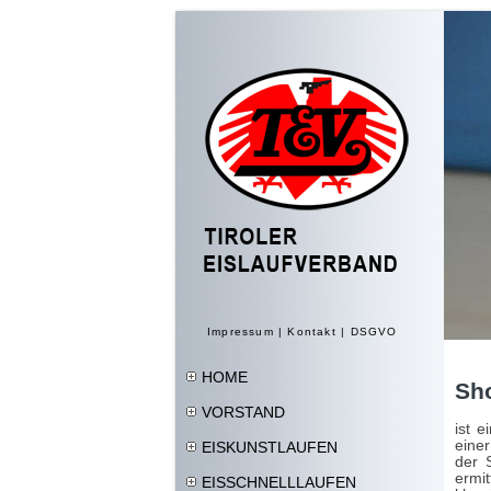
Impressum
|
Kontakt
|
DSGVO
HOME
Sho
VORSTAND
ist e
einer
EISKUNSTLAUFEN
der 
ermi
EISSCHNELLLAUFEN