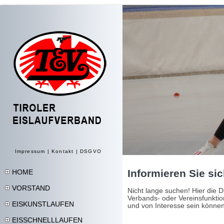
Impressum
|
Kontakt
|
DSGVO
Informieren Sie sic
HOME
VORSTAND
Nicht lange suchen! Hier die D
Verbands- oder Vereinsfunktion
EISKUNSTLAUFEN
und von Interesse sein könne
EISSCHNELLLAUFEN