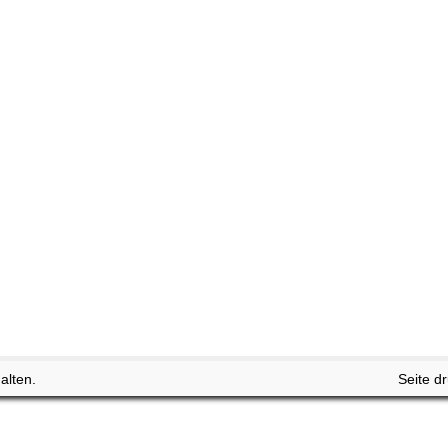
alten.
Seite d