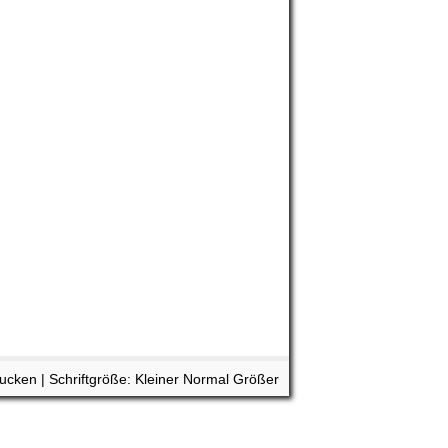
rucken
| Schriftgröße:
Kleiner
Normal
Größer