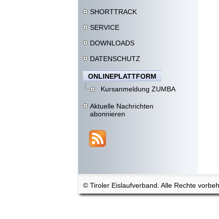
SHORTTRACK
SERVICE
DOWNLOADS
DATENSCHUTZ
ONLINEPLATTFORM
Kursanmeldung ZUMBA
Aktuelle Nachrichten
abonnieren
© Tiroler Eislaufverband. Alle Rechte vorbeh