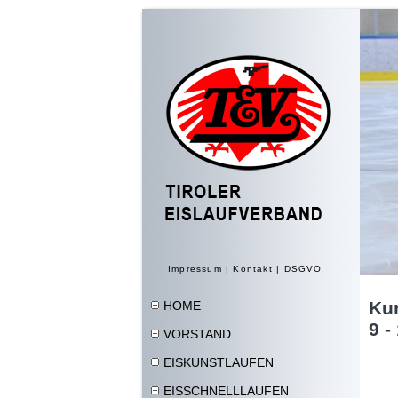
Impressum
|
Kontakt
|
DSGVO
Ku
HOME
9 -
VORSTAND
EISKUNSTLAUFEN
EISSCHNELLLAUFEN