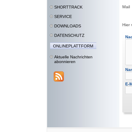
Mai
SHORTTRACK
SERVICE
Hier
DOWNLOADS
DATENSCHUTZ
Nac
ONLINEPLATTFORM
Aktuelle Nachrichten
abonnieren
Na
E-M