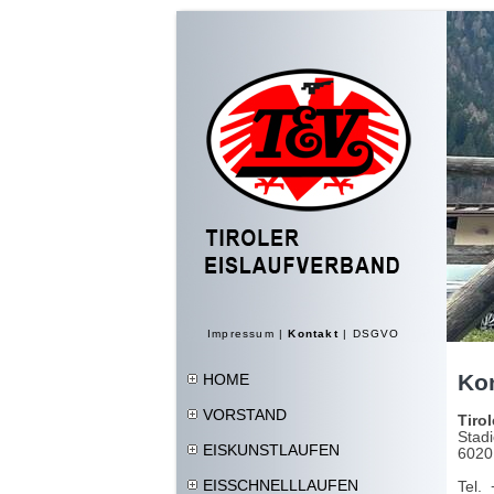
Impressum
|
Kontakt
|
DSGVO
Ko
HOME
VORSTAND
Tiro
Stad
EISKUNSTLAUFEN
6020
EISSCHNELLLAUFEN
Tel.