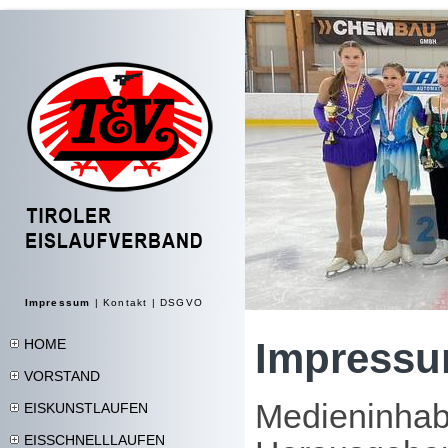
Impressum
|
Kontakt
|
DSGVO
Impress
HOME
VORSTAND
Medieninhab
EISKUNSTLAUFEN
EISSCHNELLLAUFEN