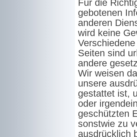
Für die Richti
gebotenen Inf
anderen Dien
wird keine G
Verschiedene
Seiten sind u
andere gesetz
Wir weisen da
unsere ausdrü
gestattet ist
oder irgendein
geschützten E
sonstwie zu v
ausdrücklich b