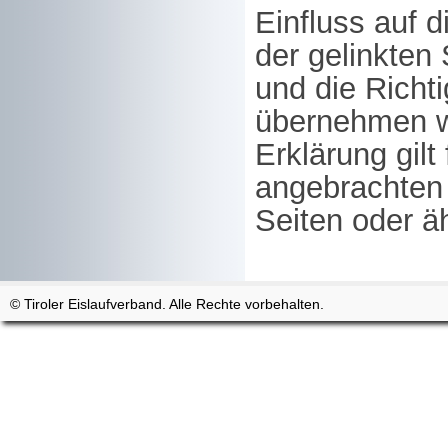
Einfluss auf d
der gelinkten 
und die Richti
übernehmen wi
Erklärung gilt
angebrachten L
Seiten oder ä
© Tiroler Eislaufverband. Alle Rechte vorbehalten.