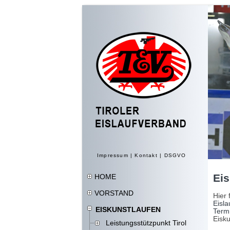
Impressum
|
Kontakt
|
DSGVO
Eis
HOME
VORSTAND
Hier 
Eisla
EISKUNSTLAUFEN
Term
Eisk
Leistungsstützpunkt Tirol