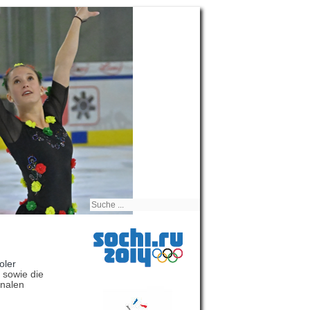
oler
sowie die
onalen