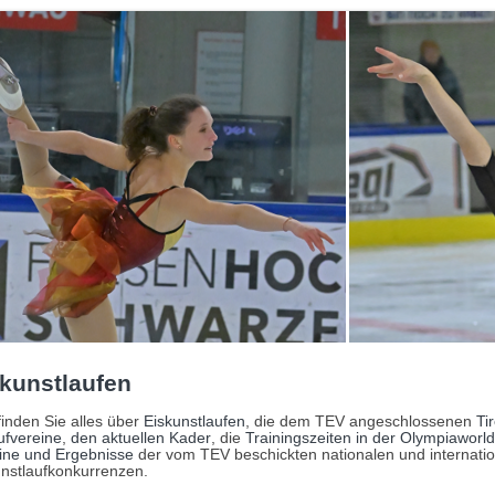
kunstlaufen
finden Sie alles über
Eiskunstlaufen
, die dem TEV angeschlossenen
Tir
ufvereine
,
den aktuellen Kader
, die
Trainingszeiten in der Olympiaworld
ine und Ergebnisse
der vom TEV beschickten nationalen und internati
unstlaufkonkurrenzen.