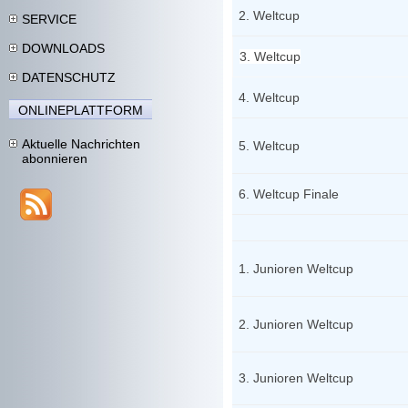
2. Weltcup
SERVICE
DOWNLOADS
3. Weltcup
DATENSCHUTZ
4. Weltcup
ONLINEPLATTFORM
Aktuelle Nachrichten
5. Weltcup
abonnieren
6. Weltcup Finale
1. Junioren Weltcup
2. Junioren Weltcup
3. Junioren Weltcup